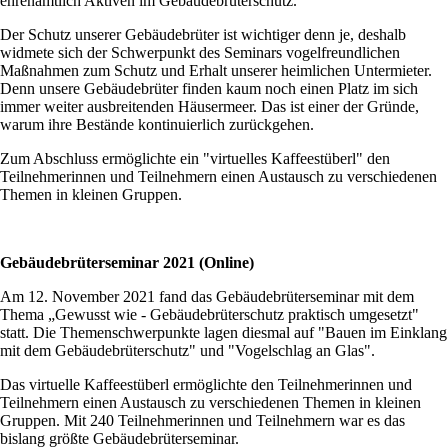
ehrenamtlich Aktiven im Gebäudebrüterschutz.
Der Schutz unserer Gebäudebrüter ist wichtiger denn je, deshalb
widmete sich der Schwerpunkt des Seminars vogelfreundlichen
Maßnahmen zum Schutz und Erhalt unserer heimlichen Untermieter.
Denn unsere Gebäudebrüter finden kaum noch einen Platz im sich
immer weiter ausbreitenden Häusermeer. Das ist einer der Gründe,
warum ihre Bestände kontinuierlich zurückgehen.
Zum Abschluss ermöglichte ein "virtuelles Kaffeestüberl" den
Teilnehmerinnen und Teilnehmern einen Austausch zu verschiedenen
Themen in kleinen Gruppen.
Gebäudebrüterseminar 2021 (Online)
Am 12. November 2021 fand das Gebäudebrüterseminar mit dem
Thema „Gewusst wie - Gebäudebrüterschutz praktisch umgesetzt"
statt. Die Themenschwerpunkte lagen diesmal auf "Bauen im Einklang
mit dem Gebäudebrüterschutz" und "Vogelschlag an Glas".
Das virtuelle Kaffeestüberl ermöglichte den Teilnehmerinnen und
Teilnehmern einen Austausch zu verschiedenen Themen in kleinen
Gruppen. Mit 240 Teilnehmerinnen und Teilnehmern war es das
bislang größte Gebäudebrüterseminar.