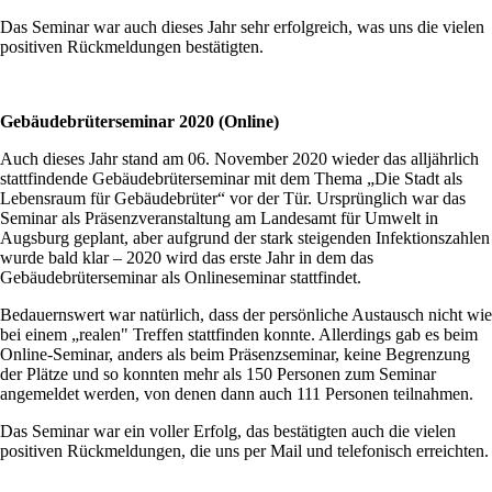
Das Seminar war auch dieses Jahr sehr erfolgreich, was uns die vielen
positiven Rückmeldungen bestätigten.
Gebäudebrüterseminar 2020 (Online)
Auch dieses Jahr stand am 06. November 2020 wieder das alljährlich
stattfindende Gebäudebrüterseminar mit dem Thema „Die Stadt als
Lebensraum für Gebäudebrüter“ vor der Tür. Ursprünglich war das
Seminar als Präsenzveranstaltung am Landesamt für Umwelt in
Augsburg geplant, aber aufgrund der stark steigenden Infektionszahlen
wurde bald klar – 2020 wird das erste Jahr in dem das
Gebäudebrüterseminar als Onlineseminar stattfindet.
Bedauernswert war natürlich, dass der persönliche Austausch nicht wie
bei einem „realen" Treffen stattfinden konnte. Allerdings gab es beim
Online-Seminar, anders als beim Präsenzseminar, keine Begrenzung
der Plätze und so konnten mehr als 150 Personen zum Seminar
angemeldet werden, von denen dann auch 111 Personen teilnahmen.
Das Seminar war ein voller Erfolg, das bestätigten auch die vielen
positiven Rückmeldungen, die uns per Mail und telefonisch erreichten.