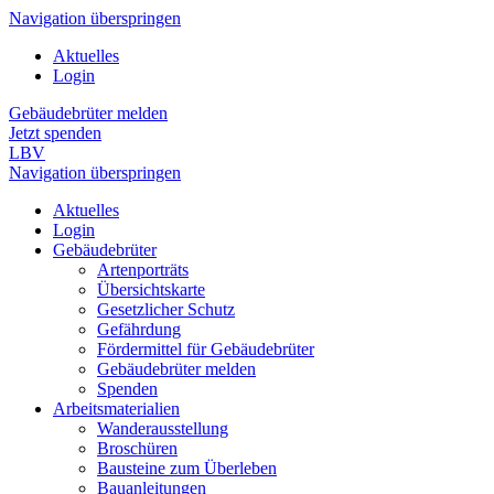
Navigation überspringen
Aktuelles
Login
Gebäudebrüter melden
Jetzt spenden
LBV
Navigation überspringen
Aktuelles
Login
Gebäudebrüter
Artenporträts
Übersichtskarte
Gesetzlicher Schutz
Gefährdung
Fördermittel für Gebäudebrüter
Gebäudebrüter melden
Spenden
Arbeitsmaterialien
Wanderausstellung
Broschüren
Bausteine zum Überleben
Bauanleitungen