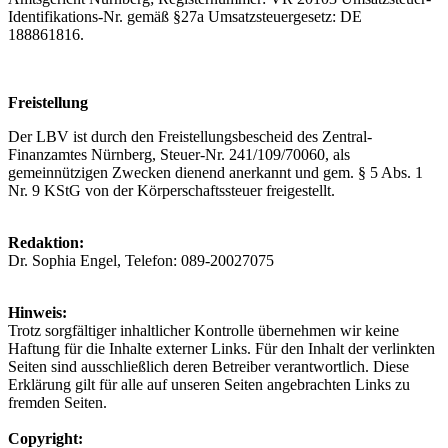
Identifikations-Nr. gemäß §27a Umsatzsteuergesetz: DE
188861816.
Freistellung
Der LBV ist durch den Freistellungsbescheid des Zentral-
Finanzamtes Nürnberg, Steuer-Nr. 241/109/70060, als
gemeinnützigen Zwecken dienend anerkannt und gem. § 5 Abs. 1
Nr. 9 KStG von der Körperschaftssteuer freigestellt.
Redaktion:
Dr. Sophia Engel, Telefon: 089-20027075
Hinweis:
Trotz sorgfältiger inhaltlicher Kontrolle übernehmen wir keine
Haftung für die Inhalte externer Links. Für den Inhalt der verlinkten
Seiten sind ausschließlich deren Betreiber verantwortlich. Diese
Erklärung gilt für alle auf unseren Seiten angebrachten Links zu
fremden Seiten.
Copyright: