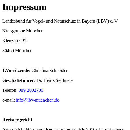
Impressum
Landesbund für Vogel- und Naturschutz in Bayern (LBV) e. V.
Kreisgruppe München
Klenzestr. 37
80469 München
1.Vorsitzende:
Christina Schneider
Geschäftsführer:
Dr. Heinz Sedlmeier
Telefon:
089-2002706
e-mail:
info@lbv-muenchen.de
Registergericht
Amtsgericht Nürnberg; Registernummer: VR 20103 Umsatzsteuer-