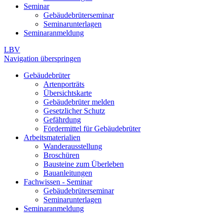
Seminar
Gebäudebrüterseminar
Seminarunterlagen
Seminaranmeldung
LBV
Navigation überspringen
Gebäudebrüter
Artenporträts
Übersichtskarte
Gebäudebrüter melden
Gesetzlicher Schutz
Gefährdung
Fördermittel für Gebäudebrüter
Arbeitsmaterialien
Wanderausstellung
Broschüren
Bausteine zum Überleben
Bauanleitungen
Fachwissen - Seminar
Gebäudebrüterseminar
Seminarunterlagen
Seminaranmeldung