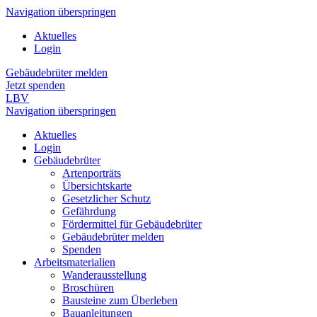
Navigation überspringen
Aktuelles
Login
Gebäudebrüter melden
Jetzt spenden
LBV
Navigation überspringen
Aktuelles
Login
Gebäudebrüter
Artenporträts
Übersichtskarte
Gesetzlicher Schutz
Gefährdung
Fördermittel für Gebäudebrüter
Gebäudebrüter melden
Spenden
Arbeitsmaterialien
Wanderausstellung
Broschüren
Bausteine zum Überleben
Bauanleitungen