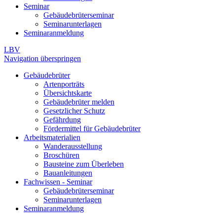
Seminar
Gebäudebrüterseminar
Seminarunterlagen
Seminaranmeldung
LBV
Navigation überspringen
Gebäudebrüter
Artenporträts
Übersichtskarte
Gebäudebrüter melden
Gesetzlicher Schutz
Gefährdung
Fördermittel für Gebäudebrüter
Arbeitsmaterialien
Wanderausstellung
Broschüren
Bausteine zum Überleben
Bauanleitungen
Fachwissen - Seminar
Gebäudebrüterseminar
Seminarunterlagen
Seminaranmeldung