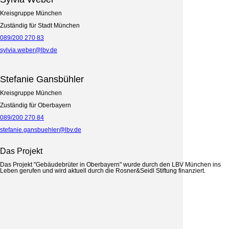
Kreisgruppe München
Zuständig für Stadt München
089/200 270 83
sylvia.weber@lbv.de
Stefanie Gansbühler
Kreisgruppe München
Zuständig für Oberbayern
089/200 270 84
stefanie.gansbuehler@lbv.de
Das Projekt
Das Projekt "Gebäudebrüter in Oberbayern" wurde durch den LBV München ins
Leben gerufen und wird aktuell durch die Rosner&Seidl Stiftung finanziert.
Aktion von
2023 - 2026 gefördert durch: