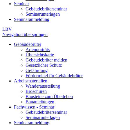
Seminar
Gebäudebrüterseminar
Seminarunterlagen
Seminaranmeldung
LBV
Navigation überspringen
Gebäudebrüter
Artenporträts
Übersichtskarte
Gebäudebrüter melden
Gesetzlicher Schutz
Gefährdung
Fördermittel für Gebäudebrüter
Arbeitsmaterialien
Wanderausstellung
Broschüren
Bausteine zum Überleben
Bauanleitungen
Fachwissen - Seminar
Gebäudebrüterseminar
Seminarunterlagen
Seminaranmeldung