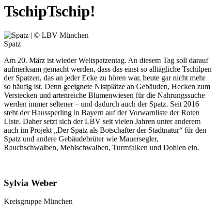
TschipTschip!
Spatz
Am 20. März ist wieder Weltspatzentag. An diesem Tag soll darauf
aufmerksam gemacht werden, dass das einst so alltägliche Tschilpen
der Spatzen, das an jeder Ecke zu hören war, heute gar nicht mehr
so häufig ist. Denn geeignete Nistplätze an Gebäuden, Hecken zum
Verstecken und artenreiche Blumenwiesen für die Nahrungssuche
werden immer seltener – und dadurch auch der Spatz. Seit 2016
steht der Haussperling in Bayern auf der Vorwarnliste der Roten
Liste. Daher setzt sich der LBV seit vielen Jahren unter anderem
auch im Projekt „Der Spatz als Botschafter der Stadtnatur“ für den
Spatz und andere Gebäudebrüter wie Mauersegler,
Rauchschwalben, Mehlschwalben, Turmfalken und Dohlen ein.
Sylvia Weber
Kreisgruppe München