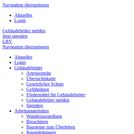
Navigation überspringen
Aktuelles
Login
Gebäudebrüter melden
Jetzt spenden
LBV
Navigation überspringen
Aktuelles
Login
Gebäudebrüter
Artenporträts
Übersichtskarte
Gesetzlicher Schutz
Gefährdung
Fördermittel für Gebäudebrüter
Gebäudebrüter melden
Spenden
Arbeitsmaterialien
Wanderausstellung
Broschüren
Bausteine zum Überleben
Bauanleitungen